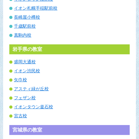
イオン札幌手稲駅前校
長崎屋小樽校
千歳駅前校
真駒内校
岩手県の教室
盛岡大通校
イオン渋民校
矢巾校
アスティ緑が丘校
フェザン校
イオンタウン釜石校
宮古校
宮城県の教室