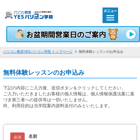
おかげさまで開校23周年！北海道札幌･小樽･江別･千歳･岩手
パソコン教室YESパソコン学院 トップページ
無料体験レッスンのお申込み
無料体験レッスンのお申込み
下記の内容にご入力後、送信ボタンをクリックしてください。
ご入力いただきましたお客様の個人情報は、個人情報保護法案に基
づき第三者への提供等は一切いたしません。
尚、利用目的は当学院案内資料送付のみといたします。
名前
必須