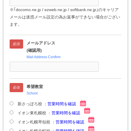
※｢docomo.ne.jp / ezweb.ne.jp / softbank.ne.jp｣のキャリア
メールは迷惑メール設定の為お返事ができない場合がござい
ます。
メールアドレス
必須
(確認用)
Mail Address Confirm
希望教室
必須
School
新さっぽろ校 ：
営業時間を確認
イオン東札幌校 ：
営業時間を確認
イオン札幌琴似校 ：
営業時間を確認