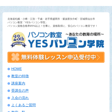
北海道札幌・小樽・江別・千歳・岩手県盛岡市・紫波郡矢巾町・宮城県仙台市
パソコン教室「YESパソコン学院」
パソコン資格合格率95%以上！仕事に、資格取得に、安心のパソコン教室です！
HOME
教室の特徴
講座案内
受講生の声
入会の流れ
よくあるご質問