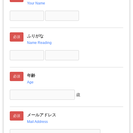
Your Name
ふりがな
必須
Name Reading
年齢
必須
Age
歳
メールアドレス
必須
Mail Address