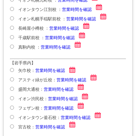
イオン札幌元町校 ：
営業時間を確認
イオンタウン江別校 ：
営業時間を確認
イオン札幌手稲駅前校 ：
営業時間を確認
長崎屋小樽校 ：
営業時間を確認
千歳駅前校 ：
営業時間を確認
真駒内校 ：
営業時間を確認
【岩手県内】
矢巾校：
営業時間を確認
アスティ緑が丘校：
営業時間を確認
盛岡大通校：
営業時間を確認
イオン渋民校：
営業時間を確認
フェザン校：
営業時間を確認
イオンタウン釜石校：
営業時間を確認
宮古校：
営業時間を確認